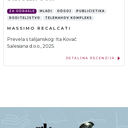
ZA ODRASLE
MLADI
ODGOJ
PUBLICISTIKA
RODITELJSTVO
TELEMAHOV KOMPLEKS
MASSIMO RECALCATI
Prevela s talijanskog: Ita Kovač
Salesiana d.o.o., 2025.
DETALJNA RECENZIJA