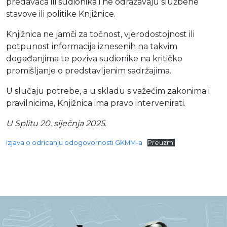
predavača ili sudionika i ne odražavaju službene
Moj GKMM
stavove ili politike Knjižnice.
Knjižnica ne jamči za točnost, vjerodostojnost ili
potpunost informacija iznesenih na takvim
događanjima te poziva sudionike na kritičko
English
promišljanje o predstavljenim sadržajima.
U slučaju potrebe, a u skladu s važećim zakonima i
pravilnicima, Knjižnica ima pravo intervenirati.
U Splitu 20. siječnja 2025
.
Izjava o odricanju odogovornosti GKMM-a
Preuzmi