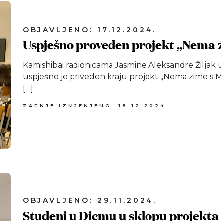
OBJAVLJENO: 17.12.2024.
Uspješno proveden projekt „Nema 
Kamishibai radionicama Jasmine Aleksandre Žiljak 
uspješno je priveden kraju projekt „Nema zime s 
[…]
ZADNJE IZMJENJENO: 18.12.2024.
OBJAVLJENO: 29.11.2024.
Studeni u Dicmu u sklopu projekt