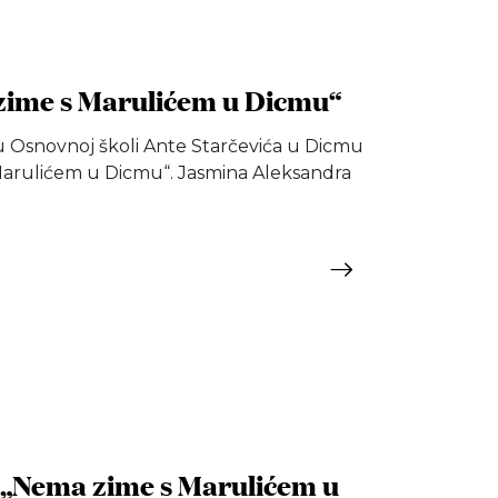
zime s Marulićem u Dicmu“
u Osnovnoj školi Ante Starčevića u Dicmu
Marulićem u Dicmu“. Jasmina Aleksandra
a „Nema zime s Marulićem u