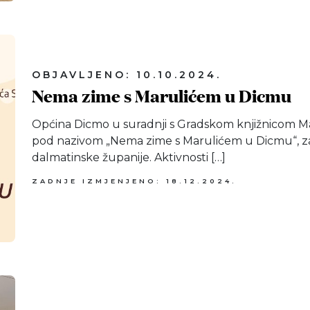
OBJAVLJENO: 10.10.2024.
Nema zime s Marulićem u Dicmu
Općina Dicmo u suradnji s Gradskom knjižnicom Ma
pod nazivom „Nema zime s Marulićem u Dicmu“, zah
dalmatinske županije. Aktivnosti […]
ZADNJE IZMJENJENO: 18.12.2024.