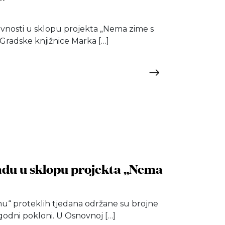
vnosti u sklopu projekta „Nema zime s
Gradske knjižnice Marka […]
padu u sklopu projekta „Nema
u“ proteklih tjedana održane su brojne
igodni pokloni. U Osnovnoj […]