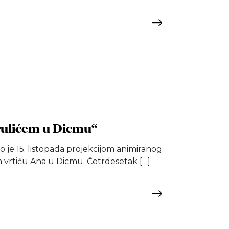
rulićem u Dicmu“
je 15. listopada projekcijom animiranog
 vrtiću Ana u Dicmu. Četrdesetak […]