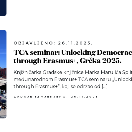
OBJAVLJENO: 26.11.2025.
TCA seminar: Unlocking Democracy:
through Erasmus+, Grčka 2025.
Knjižničarka Gradske knjižnice Marka Marulića Split
međunarodnom Erasmus+ TCA seminaru „Unlocking
through Erasmus+“, koji se održao od […]
ZADNJE IZMJENJENO: 26.11.2025.