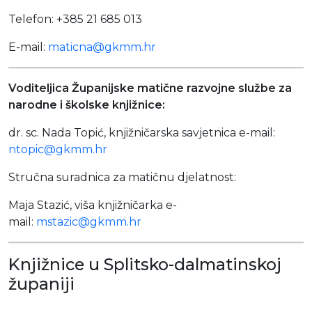
Telefon: +385 21 685 013
E-mail:
maticna@gkmm.hr
Voditeljica Županijske matične razvojne službe za
narodne i školske knjižnice:
dr. sc. Nada Topić, knjižničarska savjetnica e-mail:
ntopic@gkmm.hr
Stručna suradnica za matičnu djelatnost:
Maja Stazić, viša knjižničarka e-
mail:
mstazic@gkmm.hr
Knjižnice u Splitsko-dalmatinskoj
županiji