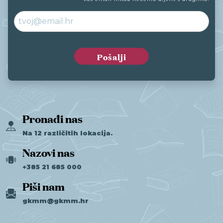
Pronađi nas
Na 12 različitih lokacija.
Nazovi nas
+385 21 685 000
Piši nam
gkmm@gkmm.hr