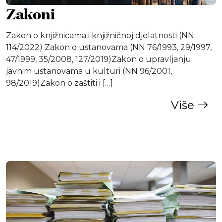
Zakoni
Zakon o knjižnicama i knjižničnoj djelatnosti (NN
114/2022) Zakon o ustanovama (NN 76/1993, 29/1997,
47/1999, 35/2008, 127/2019)Zakon o upravljanju
javnim ustanovama u kulturi (NN 96/2001,
98/2019)Zakon o zaštiti i […]
Više