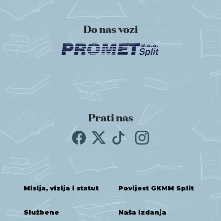
Do nas vozi
Prati nas
Misija, vizija i statut
Povijest GKMM Split
Službene
Naša izdanja