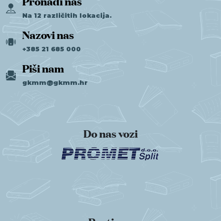
Pronađi nas
Na 12 različitih lokacija.
Nazovi nas
+385 21 685 000
Piši nam
gkmm@gkmm.hr
Do nas vozi