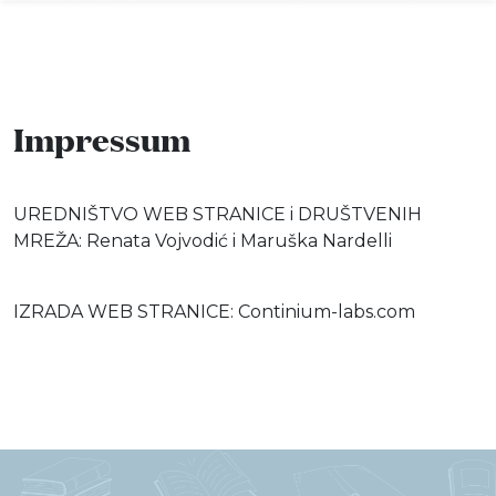
Impressum
Info
Događaji
UREDNIŠTVO WEB STRANICE i DRUŠTVENIH
MREŽA: Renata Vojvodić i Maruška Nardelli
Recenzije
IZRADA WEB STRANICE: Continium-labs.com
Projekti
Katalog
Pretraga