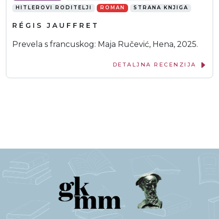
HITLEROVI RODITELJI
ROMAN
STRANA KNJIGA
RÉGIS JAUFFRET
Prevela s francuskog: Maja Ručević, Hena, 2025.
DETALJNA RECENZIJA