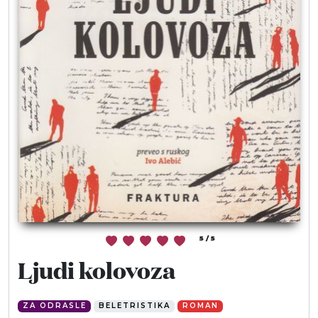
Moj GKMM
English
5 / 5
Ljudi kolovoza
ZA ODRASLE
BELETRISTIKA
ROMAN