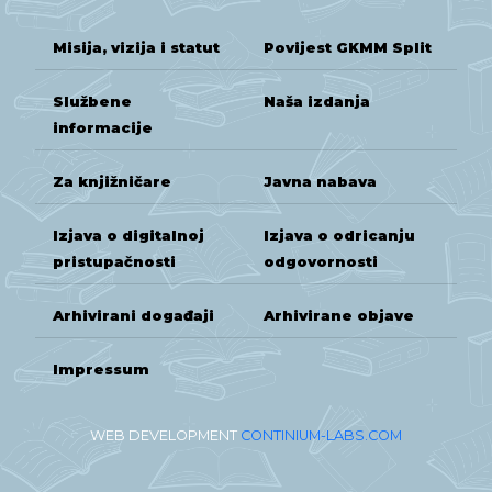
Misija, vizija i statut
Povijest GKMM Split
Službene
Naša izdanja
informacije
Za knjižničare
Javna nabava
Izjava o digitalnoj
Izjava o odricanju
pristupačnosti
odgovornosti
Arhivirani događaji
Arhivirane objave
Impressum
WEB DEVELOPMENT
CONTINIUM-LABS.COM