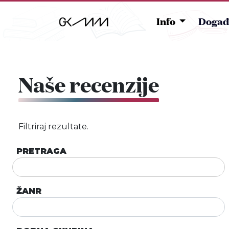
Info
Događ
Naše recenzije
Filtriraj rezultate.
PRETRAGA
ŽANR