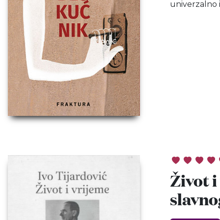
univerzalno 
Život 
slavno