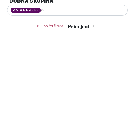
DOBNA SKUPINA
ZA ODRASLE
Primijeni
Poništi filtere