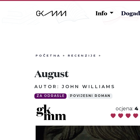
Info
Događ
POČETNA
»
RECENZIJE
»
August
AUTOR: JOHN WILLIAMS
ZA ODRASLE
POVIJESNI ROMAN
ocjena:
4 