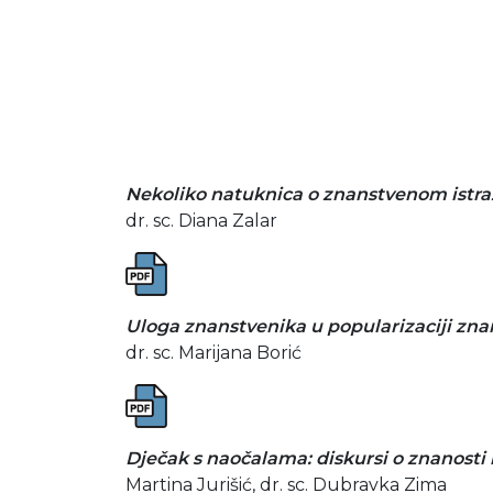
Nekoliko natuknica o znanstvenom istraž
dr. sc. Diana Zalar
Uloga znanstvenika u popularizaciji zna
dr. sc. Marijana Borić
Dječak s naočalama: diskursi o znanosti 
Martina Jurišić, dr. sc. Dubravka Zima