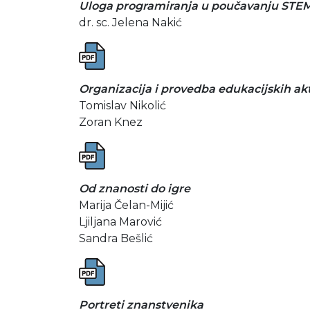
Uloga programiranja u poučavanju STE
dr. sc. Jelena Nakić
Organizacija i provedba edukacijskih ak
Tomislav Nikolić
Zoran Knez
Od znanosti do igre
Marija Čelan-Mijić
Ljiljana Marović
Sandra Bešlić
Portreti znanstvenika