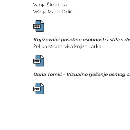
Vanja Škrobica
Višnja Mach Orlić
Književnici posebne osobnosti i stila s d
Željka Miščin, viša knjižničarka
Dona Tomić – Vizualno rješenje osmog o