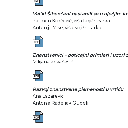
Veliki Šibenčani nastanili se u dječjim k
Karmen Krnčević, viša knjižničarka
Antonija Miše, viša knjižničarka
Znanstvenici – poticajni primjeri i uzori 
Milijana Kovačević
Razvoj znanstvene pismenosti u vrtiću
Ana Lazarević
Antonia Radeljak Gudelj