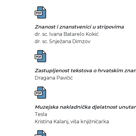
Znanost i znanstvenici u stripovima
dr. sc. Ivana Batarelo Kokić
dr. sc. Snježana Dimzov
Zastupljenost tekstova o hrvatskim znan
Dragana Pavičić
Muzejska nakladnička djelatnost unutar 
Tesla
Kristina Kalanj, viša knjižničarka