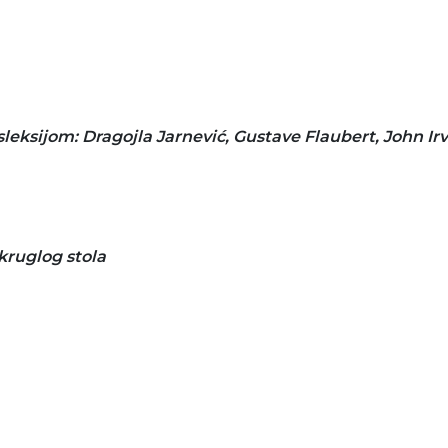
isleksijom: Dragojla Jarnević, Gustave Flaubert, John Ir
kruglog stola