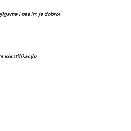
njigama i baš im je dobro!
za identifikaciju