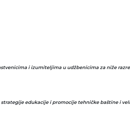
stvenicima i izumiteljima u udžbenicima za niže razr
strategije edukacije i promocije tehničke baštine i ve