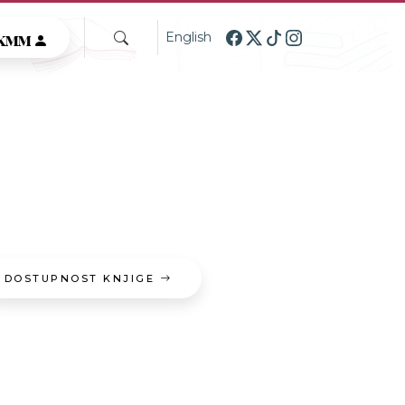
GKMM
English
DOSTUPNOST KNJIGE