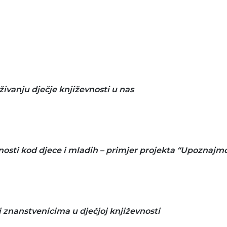
ivanju dječje književnosti u nas
nosti kod djece i mladih – primjer projekta “Upoznaj
i znanstvenicima u dječjoj književnosti