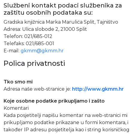
Službeni kontakt podaci službenika za
zaštitu osobnih podataka su:
Gradska knjižnica Marka Marulića Split, Tajništvo
Adresa: Ulica slobode 2, 21000 Split
Telefon: 021/685-012
Telefaks: 021/685-001
E-mail:
gkmm@gkmm.hr
Polica privatnosti
Tko smo mi
Adresa naše web-stranice je:
http://www.gkmm.hr
Koje osobne podatke prikupljamo i zašto
Komentari
Kada posjetitelji napišu komentar na web-stranici mi
prikupljamo podatke prikazane u formi komentara, i
također IP adresu posjetitelja kao i string korisničkog