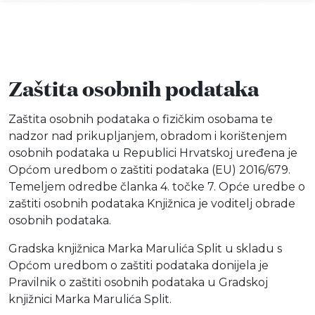
Zaštita osobnih podataka
Info
Zaštita osobnih podataka o fizičkim osobama te
Događaji
nadzor nad prikupljanjem, obradom i korištenjem
osobnih podataka u Republici Hrvatskoj uređena je
Općom uredbom o zaštiti podataka (EU) 2016/679.
Recenzije
Temeljem odredbe članka 4. točke 7. Opće uredbe o
zaštiti osobnih podataka Knjižnica je voditelj obrade
Projekti
osobnih podataka.
Katalog
Gradska knjižnica Marka Marulića Split u skladu s
Općom uredbom o zaštiti podataka donijela je
Pravilnik o zaštiti osobnih podataka u Gradskoj
Pretraga
knjižnici Marka Marulića Split.