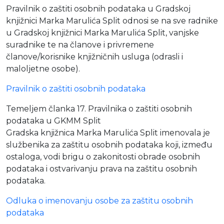
Pravilnik o zaštiti osobnih podataka u Gradskoj
Moj GKMM
knjižnici Marka Marulića Split odnosi se na sve radnike
u Gradskoj knjižnici Marka Marulića Split, vanjske
suradnike te na članove i privremene
članove/korisnike knjižničnih usluga (odrasli i
English
maloljetne osobe).
Pravilnik o zaštiti osobnih podataka
Temeljem članka 17. Pravilnika o zaštiti osobnih
podataka u GKMM Split
Gradska knjižnica Marka Marulića Split imenovala je
službenika za zaštitu osobnih podataka koji, između
ostaloga, vodi brigu o zakonitosti obrade osobnih
podataka i ostvarivanju prava na zaštitu osobnih
podataka.
Odluka o imenovanju osobe za zaštitu osobnih
podataka