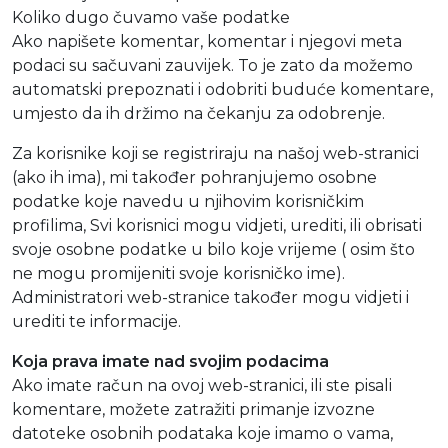
Koliko dugo čuvamo vaše podatke
Ako napišete komentar, komentar i njegovi meta
podaci su sačuvani zauvijek. To je zato da možemo
automatski prepoznati i odobriti buduće komentare,
umjesto da ih držimo na čekanju za odobrenje.
Za korisnike koji se registriraju na našoj web-stranici
(ako ih ima), mi također pohranjujemo osobne
podatke koje navedu u njihovim korisničkim
profilima, Svi korisnici mogu vidjeti, urediti, ili obrisati
svoje osobne podatke u bilo koje vrijeme ( osim što
ne mogu promijeniti svoje korisničko ime).
Administratori web-stranice također mogu vidjeti i
urediti te informacije.
Koja prava imate nad svojim podacima
Ako imate račun na ovoj web-stranici, ili ste pisali
komentare, možete zatražiti primanje izvozne
datoteke osobnih podataka koje imamo o vama,