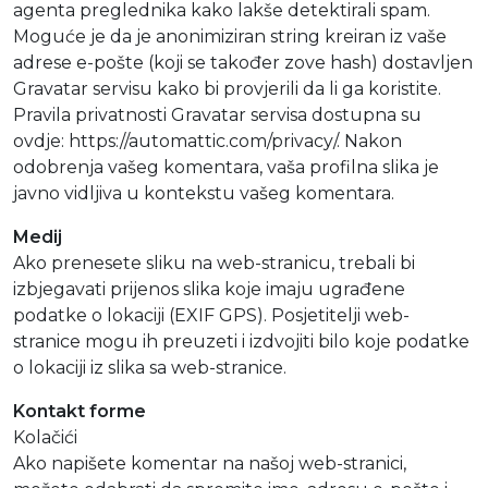
agenta preglednika kako lakše detektirali spam.
Moguće je da je anonimiziran string kreiran iz vaše
adrese e-pošte (koji se također zove hash) dostavljen
Gravatar servisu kako bi provjerili da li ga koristite.
Pravila privatnosti Gravatar servisa dostupna su
ovdje: https://automattic.com/privacy/. Nakon
odobrenja vašeg komentara, vaša profilna slika je
javno vidljiva u kontekstu vašeg komentara.
Medij
Ako prenesete sliku na web-stranicu, trebali bi
izbjegavati prijenos slika koje imaju ugrađene
podatke o lokaciji (EXIF GPS). Posjetitelji web-
stranice mogu ih preuzeti i izdvojiti bilo koje podatke
o lokaciji iz slika sa web-stranice.
Kontakt forme
Kolačići
Ako napišete komentar na našoj web-stranici,