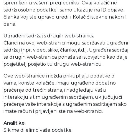
spremljen u vašem pregledniku. Ovaj kolačić ne
sadrži osobne podatke i samo ukazuje na ID objave
članka koji ste upravo uredili. Kolačić istekne nakon 1
dana.
Ugrađeni sadržaj s drugih web-stranica
Članci na ovoj web-stranici mogu sadržavati ugrađeni
sadržaj (npr. video, slike, članke, itd.). Ugrađeni sadržaj
sa drugih web-stranica ponaša se istovjetno kao da je
posjetitelj posjetio tu drugu web-stranicu.
Ove web-stranice možda prikupljaju podatke o
vama, koriste kolačiće, imaju ugrađeno dodatno
praćenje od trećih strana, i nadgledaju vašu
interakciju s tim ugrađenim sadržajem, uključujući
praćenje vaše interakcije s ugrađenim sadržajem ako
imate račun i prijavljeni ste na web-stranici.
Analitike
S kime dijelimo vaše podatke