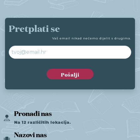
Pretplati se
Vaš email nikad nećemo dijelit s drugima.
Pronađi nas
Na 12 različitih lokacija.
Nazovi nas