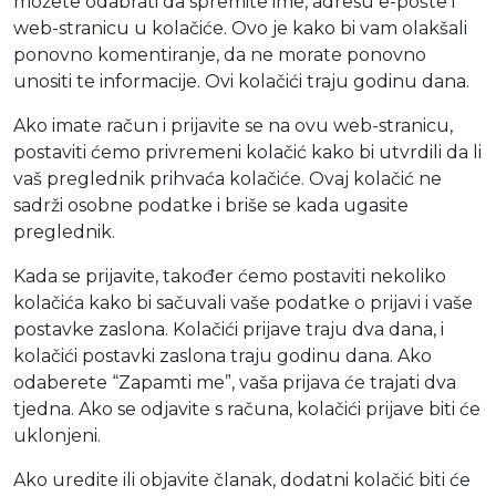
možete odabrati da spremite ime, adresu e-pošte i
web-stranicu u kolačiće. Ovo je kako bi vam olakšali
ponovno komentiranje, da ne morate ponovno
unositi te informacije. Ovi kolačići traju godinu dana.
Ako imate račun i prijavite se na ovu web-stranicu,
postaviti ćemo privremeni kolačić kako bi utvrdili da li
vaš preglednik prihvaća kolačiće. Ovaj kolačić ne
sadrži osobne podatke i briše se kada ugasite
preglednik.
Kada se prijavite, također ćemo postaviti nekoliko
kolačića kako bi sačuvali vaše podatke o prijavi i vaše
postavke zaslona. Kolačići prijave traju dva dana, i
kolačići postavki zaslona traju godinu dana. Ako
odaberete “Zapamti me”, vaša prijava će trajati dva
tjedna. Ako se odjavite s računa, kolačići prijave biti će
uklonjeni.
Ako uredite ili objavite članak, dodatni kolačić biti će