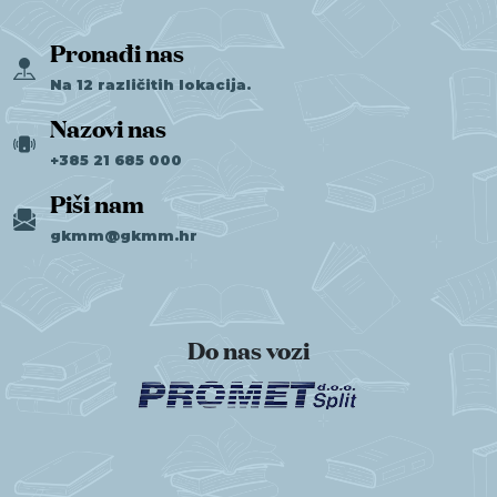
Pronađi nas
Na 12 različitih lokacija.
Nazovi nas
+385 21 685 000
Piši nam
gkmm@gkmm.hr
Do nas vozi