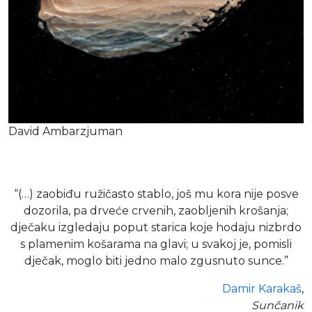
David Ambarzjuman
“(…) zaobiđu ružičasto stablo, još mu kora nije posve
dozorila, pa drveće crvenih, zaobljenih krošanja;
dječaku izgledaju poput starica koje hodaju nizbrdo
s plamenim košarama na glavi; u svakoj je, pomisli
dječak, moglo biti jedno malo zgusnuto sunce.”
Damir Karakaš
,
Sunčanik