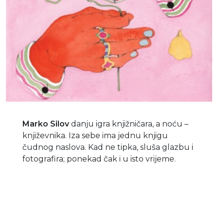
Marko Silov
danju igra knjižničara, a noću –
književnika. Iza sebe ima jednu knjigu
čudnog naslova. Kad ne tipka, sluša glazbu i
fotografira; ponekad čak i u isto vrijeme.