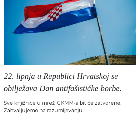
Moj GKMM
English
22. lipnja u Republici Hrvatskoj se
obilježava Dan antifašističke borbe.
Sve knjižnice u mreži GKMM-a bit će zatvorene.
Zahvaljujemo na razumijevanju.