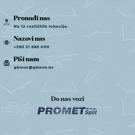
Pronađi nas
Na 12 različitih lokacija.
Nazovi nas
+385 21 685 000
Piši nam
gkmm@gkmm.hr
Do nas vozi