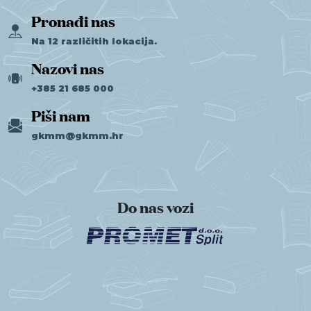
Pronađi nas
Na 12 različitih lokacija.
Nazovi nas
+385 21 685 000
Piši nam
gkmm@gkmm.hr
Do nas vozi