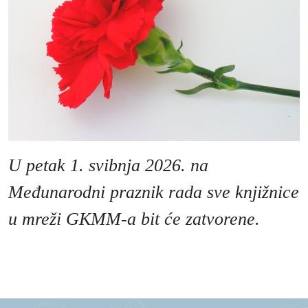
Moj GKMM
English
U petak 1. svibnja 2026. na
Međunarodni praznik rada sve knjižnice
u mreži GKMM-a bit će zatvorene.