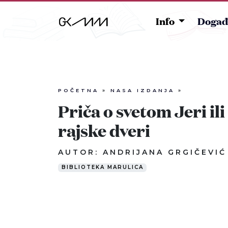
Info
Događ
POČETNA
»
NASA IZDANJA
»
Priča o svetom Jeri il
rajske dveri
AUTOR: ANDRIJANA GRGIČEVIĆ
BIBLIOTEKA MARULICA