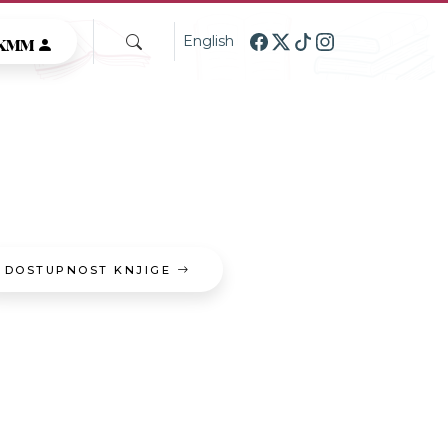
GKMM
English
DOSTUPNOST KNJIGE