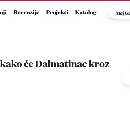
aji
Recenzije
Projekti
Katalog
Moj 
i kako će Dalmatinac kroz