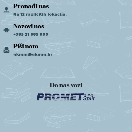
Pronađi nas
Na 12 različitih lokacija.
Nazovi nas
+385 21 685 000
Piši nam
gkmm@gkmm.hr
Do nas vozi