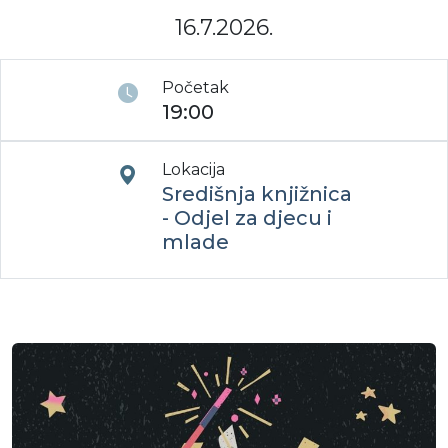
16.7.2026.
Moj GKMM
Početak
19:00
English
Lokacija
Središnja knjižnica
- Odjel za djecu i
mlade