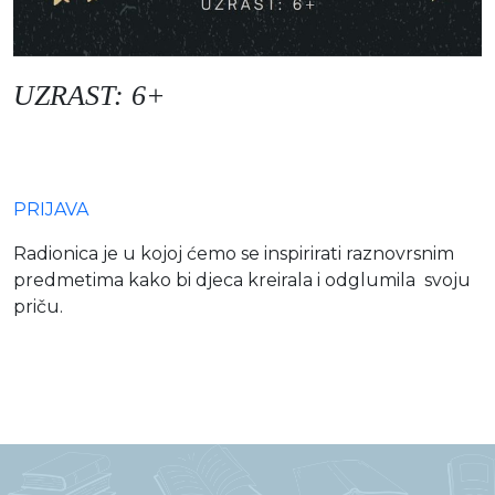
UZRAST: 6+
PRIJAVA
Radionica je u kojoj ćemo se inspirirati raznovrsnim
predmetima kako bi djeca kreirala i odglumila svoju
priču.