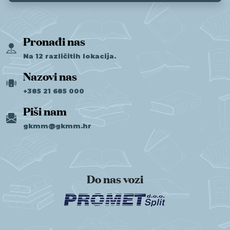
Pronađi nas
Na 12 različitih lokacija.
Nazovi nas
+385 21 685 000
Piši nam
gkmm@gkmm.hr
Do nas vozi