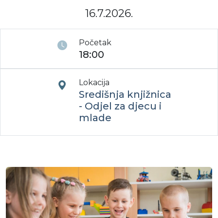
16.7.2026.
Moj GKMM
Početak
18:00
English
Lokacija
Središnja knjižnica
- Odjel za djecu i
mlade