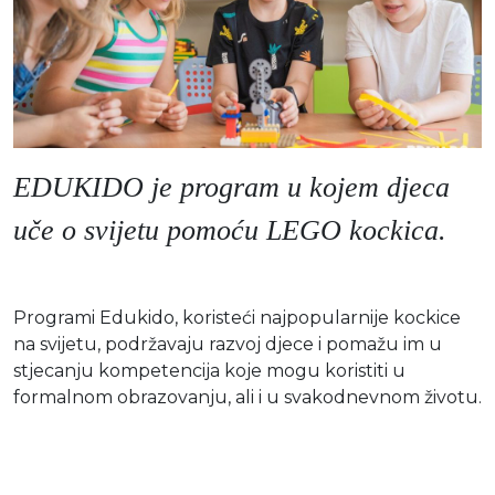
EDUKIDO je program u kojem djeca
uče o svijetu pomoću LEGO kockica.
Programi Edukido, koristeći najpopularnije kockice
na svijetu, podržavaju razvoj djece i pomažu im u
stjecanju kompetencija koje mogu koristiti u
formalnom obrazovanju, ali i u svakodnevnom životu.