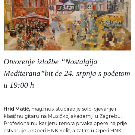
Otvorenje izložbe “Nostalgija
Mediterana”bit će 24. srpnja s početom
u 19:00 h
Hrid Matić,
mag.mus. studirao je solo-pjevanje i
klasičnu gitaru na Muzičkoj akademiji u Zagrebu.
Profesionalnu karijeru tenora prvaka opere najprije
ostvaruje u Operi HNK Split, a zatim u Operi HNK