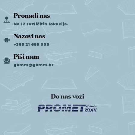
Pronađi nas
Na 12 različitih lokacija.
Nazovi nas
+385 21 685 000
Piši nam
gkmm@gkmm.hr
Do nas vozi