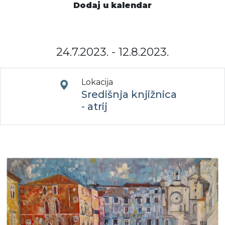
Dodaj u kalendar
Moj GKMM
24.7.2023. - 12.8.2023.
English
Lokacija
Središnja knjižnica
- atrij