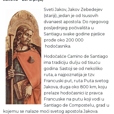
Sveti Jakov, Jakov Zebedejev
(stariji), jedan je od Isusovih
dvanaest apostola. Do njegovog
posljednjeg počivališta u
Santiagu svake godine pješice
prođe oko 200 000
hodočasnika.
Hodočašće Camino de Santiago
ima tradiciju dulju od tisuću
godina. Sastoji se od nekoliko
ruta, a najpoznatija je tzv.
Francuski put, ruta Puta svetog
Jakova, duga oko 800 km, koju
prelaze hodočasnici iz pravca
Francuske na putu koji vodi u
Santiago de Compostelu, grad u
kojemu se nalaze moći svetog apostola Jakova.