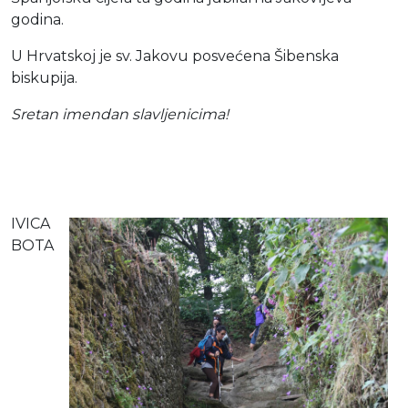
godina.
U Hrvatskoj je sv. Jakovu posvećena Šibenska
biskupija.
Sretan imendan slavljenicima!
IVICA
BOTA