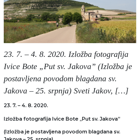
Moj GKMM
English
23. 7. – 4. 8. 2020. Izložba fotografija
Ivice Bote „Put sv. Jakova” (Izložba je
postavljena povodom blagdana sv.
Jakova – 25. srpnja) Sveti Jakov, […]
23. 7. – 4. 8. 2020.
„
Izložba fotografija Ivice Bote
Put sv. Jakova”
(Izložba je postavljena povodom blagdana sv.
Jakova – 25. srpnja)