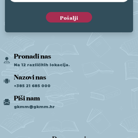
Pronađi nas
Na 12 različitih lokacija.
Nazovi nas
+385 21 685 000
Piši nam
gkmm@gkmm.hr