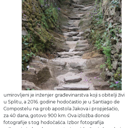
umirovljeni je inženjer građevinarstva koji s obitelji živi
u Splitu, a 2016. godine hodočastio je u Santiago de
Compostelu na grob apostola Jakova i propješačio,
za 40 dana, gotovo 900 km. Ova izložba donosi
fotografije s tog hodočašća. Izbor fotografija