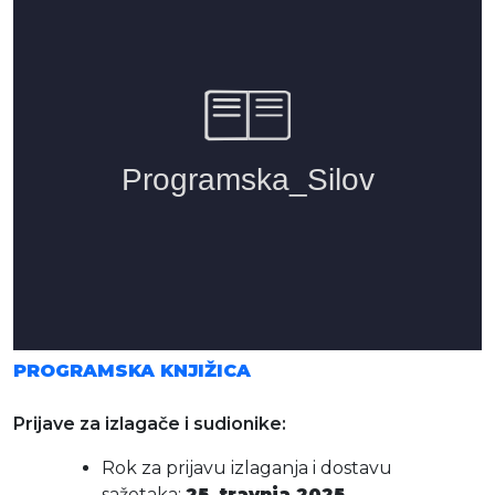
PROGRAMSKA KNJIŽICA
Prijave za izlagače i sudionike:
Rok za prijavu izlaganja i dostavu
sažetaka:
25. travnja 2025.