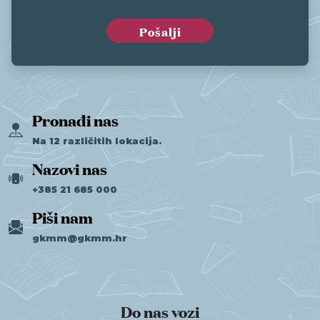
Pronađi nas
Na 12 različitih lokacija.
Nazovi nas
+385 21 685 000
Piši nam
gkmm@gkmm.hr
Do nas vozi