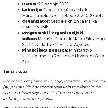
Datum:
29. svibnja 2025.
Lokacija:
Gradska knjižnica Marka
Marulića Split, Ulica slobode 2, 21 000 Split
Organizator:
Gradska knjižnica Marka
Marulića Split
Programski i organizacijski
odbor:
Maruška Nardelli, Marko Silov, Maja
Stazić, Nada Topić, Renata Vojvodić
Financijska podrška:
Ministarstvo
kulture i medija Republike Hrvatske i Grad
Split
Tema skupa:
U vremenu digitalne revolucije, umjetna inteligencija
(AI) postaje ključna tehnologija koja transformira ne
samo poslovni svijet već i kulturne i obrazovne
institucije poput knjižnica.