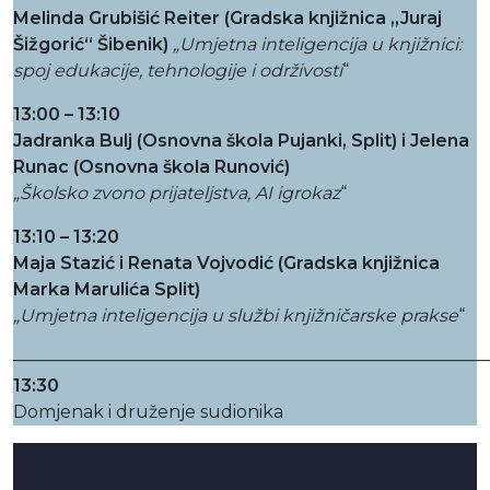
Melinda Grubišić Reiter (Gradska knjižnica „Juraj
Šižgorić“ Šibenik)
„Umjetna inteligencija u knjižnici:
spoj edukacije, tehnologije i održivosti
“
13:00 – 13:10
Jadranka Bulj
(Osnovna škola Pujanki, Split) i Jelena
Runac (Osnovna škola Runović)
„Školsko zvono prijateljstva, AI igrokaz
“
13:10 – 13:20
Maja Stazić i Renata Vojvodić (Gradska knjižnica
Marka Marulića Split)
„Umjetna inteligencija u službi knjižničarske prakse
“
———————————————————————————
13:30
Domjenak i druženje sudionika