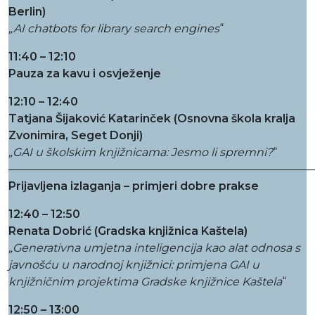
Berlin)
„
AI chatbots for library search engines
“
11:40 – 12:10
Pauza za kavu i osvježenje
12:10 – 12:40
Tatjana Šijaković Katarinček (Osnovna škola kralja
Zvonimira, Seget Donji)
„
GAI u školskim knjižnicama: Jesmo li spremni?
“
———————————————————————————
Prijavljena izlaganja – primjeri dobre prakse
12:40 – 12:50
Renata Dobrić (Gradska knjižnica Kaštela)
„Generativna umjetna inteligencija kao alat odnosa s
javnošću u narodnoj knjižnici: primjena GAI u
knjižničnim projektima Gradske knjižnice Kaštela
“
12:50 – 13:00