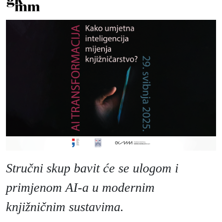
Moj GKMM
English
Stručni skup bavit će se ulogom i
primjenom AI-a u modernim
knjižničnim sustavima.