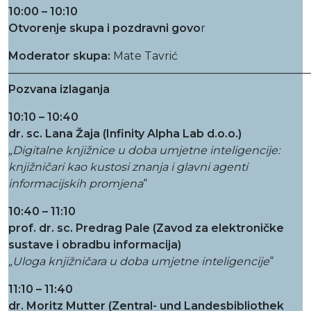
10:00 – 10:10
Otvorenje skupa i pozdravni govo
r
Moderator skupa:
Mate Tavrić
———————————————————————————
Pozvana izlaganja
10:10 – 10:40
dr. sc. Lana Žaja (Infinity Alpha Lab d.o.o.)
„Digitalne knjižnice u doba umjetne inteligencije:
knjižničari kao kustosi znanja i glavni agenti
informacijskih promjena
“
10:40 – 11:10
prof. dr. sc. Predrag Pale (Zavod za elektroničke
sustave i obradbu informacija)
„
Uloga knjižničara u doba umjetne inteligencije
“
11:10 – 11:40
dr. Moritz Mutter (Zentral- und Landesbibliothek