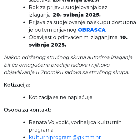
Rok za prijavu sudjelovanja bez
izlaganja:
20. svibnja 2025.
Prijava za sudjelovanje na skupu dostupna
je putem prijavnog
OBRASCA
!
Obavijest o prihvaćenim izlaganjima:
10.
svibnja 2025.
Nakon održanog stručnog skupa autorima izlaganja
bit će omogućena predaja radova i njihovo
objavljivanje u Zborniku radova sa stručnog skupa.
Kotizacija:
Kotizacija se ne naplaćuje.
Osoba za kontakt:
Renata Vojvodić, voditeljica kulturnih
programa
kulturniprogrami@gkmm.hr