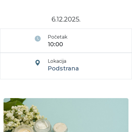
Moj GKMM
6.12.2025.
English
Početak
10:00
Lokacija
Podstrana