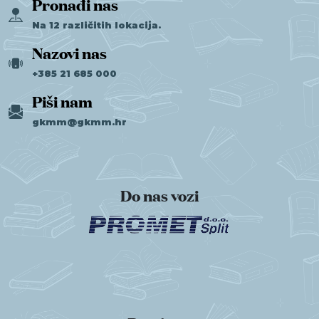
Pronađi nas
Na 12 različitih lokacija.
Nazovi nas
+385 21 685 000
Piši nam
gkmm@gkmm.hr
Do nas vozi