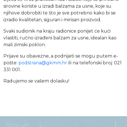
sirovine koriste u izradi balzama za usne, koje su
njihove dobrobiti te što je sve potrebno kako bi se
izradio kvalitetan, siguran i mirisan proizvod.
Svaki sudionik na kraju radionice ponijet će kući
vlastiti, ručno izrađeni balzam za usne, idealan kao
mali zimski poklon.
Prijave su obavezne, a podnijeti se mogu putem e-
pošte:
podstrana@gkmm.hr
ili na telefonski broj: 021
331 001.
Radujemo se vašem dolasku!