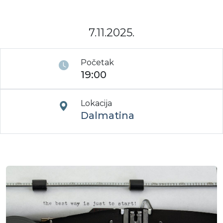
Moj GKMM
7.11.2025.
English
Početak
19:00
Lokacija
Dalmatina