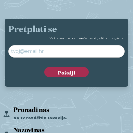
Pretplati se
Vaš email nikad nećemo dijelit s drugima.
Pronađi nas
Na 12 različitih lokacija.
Nazovi nas